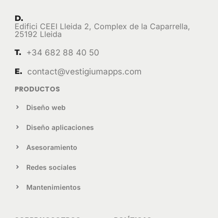
D.
Edifici CEEI Lleida 2, Complex de la Caparrella,
25192 Lleida
T.
+34 682 88 40 50
E.
contact@vestigiumapps.com
PRODUCTOS
Diseño web
Diseño aplicaciones
Asesoramiento
Redes sociales
Mantenimientos