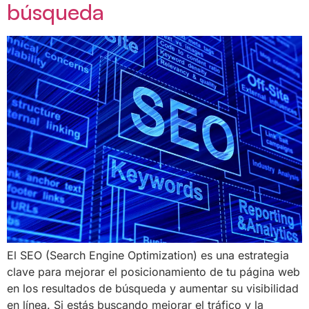
búsqueda
El SEO (Search Engine Optimization) es una estrategia
clave para mejorar el posicionamiento de tu página web
en los resultados de búsqueda y aumentar su visibilidad
en línea. Si estás buscando mejorar el tráfico y la