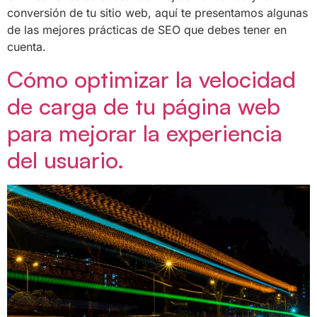
conversión de tu sitio web, aquí te presentamos algunas
de las mejores prácticas de SEO que debes tener en
cuenta.
Cómo optimizar la velocidad
de carga de tu página web
para mejorar la experiencia
del usuario.