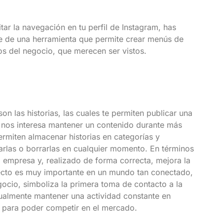
itar la navegación en tu perfil de Instagram, has
ne de una herramienta que permite crear menús de
s del negocio, que merecen ser vistos.
son las historias, las cuales te permiten publicar una
 nos interesa mantener un contenido durante más
ermiten almacenar historias en categorías y
arlas o borrarlas en cualquier momento.
En términos
 la empresa y, realizado de forma correcta, mejora la
pecto es muy importante en un mundo tan conectado,
ocio, simboliza la primera toma de contacto a la
tualmente mantener una actividad constante en
e para poder competir en el mercado.