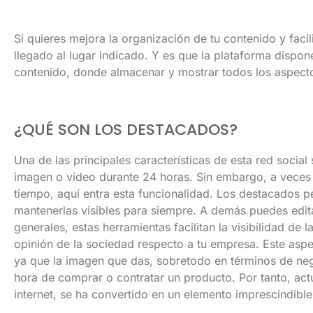
Si quieres mejora la organización de tu contenido y facil
llegado al lugar indicado. Y es que la plataforma dispo
contenido, donde almacenar y mostrar todos los aspecto
¿QUÉ SON LOS DESTACADOS?
Una de las principales características de esta red social 
imagen o video durante 24 horas. Sin embargo, a veces
tiempo, aquí entra esta funcionalidad. Los destacados p
mantenerlas visibles para siempre. A demás puedes edit
generales, estas herramientas facilitan la visibilidad de
opinión de la sociedad respecto a tu empresa. Este as
ya que la imagen que das, sobretodo en términos de neg
hora de comprar o contratar un producto. Por tanto, ac
internet, se ha convertido en un elemento imprescindibl