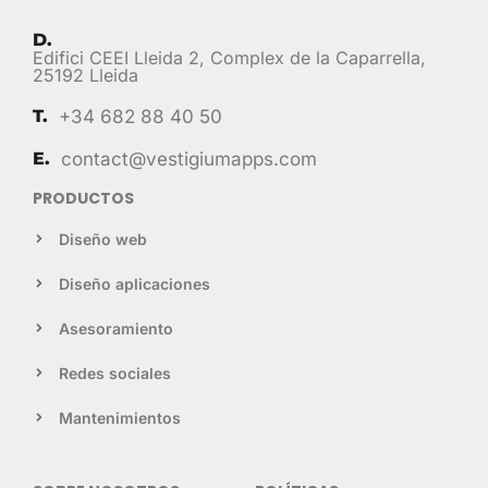
D.
Edifici CEEI Lleida 2, Complex de la Caparrella,
25192 Lleida
T.
+34 682 88 40 50
E.
contact@vestigiumapps.com
PRODUCTOS
Diseño web
Diseño aplicaciones
Asesoramiento
Redes sociales
Mantenimientos